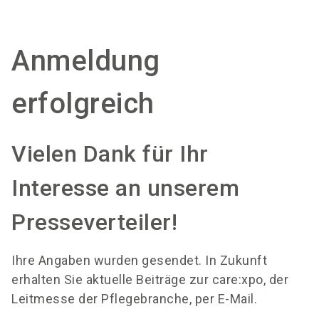
language
Aussteller werden
DE
Anmeldung
search
erfolgreich
Vielen Dank für Ihr
Interesse an unserem
Presseverteiler!
Ihre Angaben wurden gesendet. In Zukunft
erhalten Sie aktuelle Beiträge zur care:xpo, der
Leitmesse der Pflegebranche, per E-Mail.