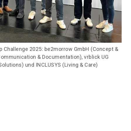
-Up Challenge 2025: be2morrow GmbH (Concept &
Communication & Documentation), vrblick UG
Solutions) und INCLUSYS (Living & Care)