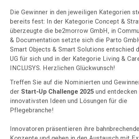
Die Gewinner in den jeweiligen Kategorien s
bereits fest: In der Kategorie Concept & Str
überzeugte die be2morrow GmbH, in Commu
& Documentation setzte sich die Parto Gmb
Smart Objects & Smart Solutions entschied d
UG für sich und in der Kategorie Living & Ca
INCLUSYS. Herzlichen Glückwunsch!
Treffen Sie auf die Nominierten und Gewinne
der
Start-Up Challenge 2025
und entdecken 
innovativsten Ideen und Lösungen für die
Pflegebranche!
Innovatoren präsentieren ihre bahnbrechend
Konzepte und gehen in den Austausch mit Ex