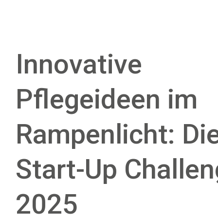
Innovative
Pflegeideen im
Rampenlicht: Di
Start-Up Challe
2025