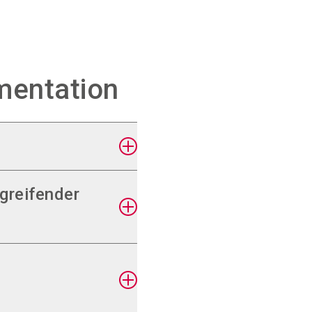
mentation
greifender