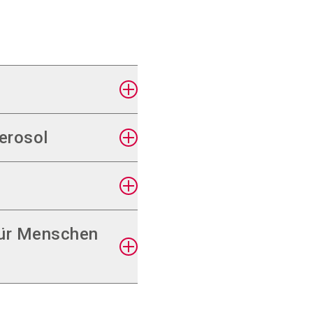
erosol
für Menschen