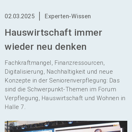
language
Aussteller werden
DE
02.03.2025
Experten-Wissen
search
Hauswirtschaft immer
wieder neu denken
Fachkraftmangel, Finanzressourcen,
Digitalisierung, Nachhaltigkeit und neue
Konzepte in der Seniorenverpflegung: Das
sind die Schwerpunkt-Themen im Forum
Verpflegung, Hauswirtschaft und Wohnen in
Halle 7.