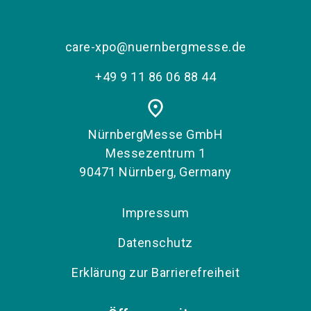
care-xpo@nuernbergmesse.de
+49 9 11 86 06 88 44
place
NürnbergMesse GmbH
Messezentrum 1
90471 Nürnberg, Germany
Impressum
Datenschutz
Erklärung zur Barrierefreiheit