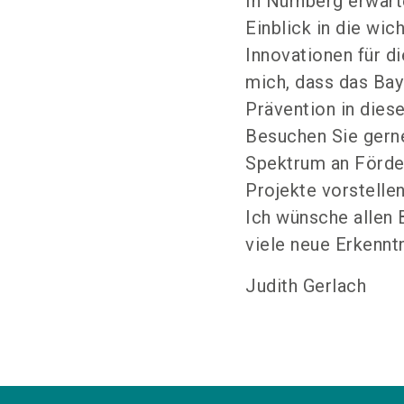
In Nürnberg erwart
Einblick in die wi
Innovationen für di
mich, dass das Bay
Prävention in dies
Besuchen Sie gerne
Spektrum an Förde
Projekte vorstellen
Ich wünsche allen
viele neue Erkennt
Judith Gerlach