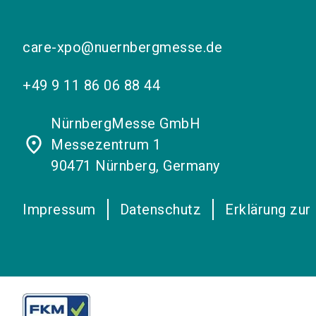
care-xpo@nuernbergmesse.de
+49 9 11 86 06 88 44
NürnbergMesse GmbH
place
Messezentrum 1
90471 Nürnberg, Germany
Impressum
Datenschutz
Erklärung zur 