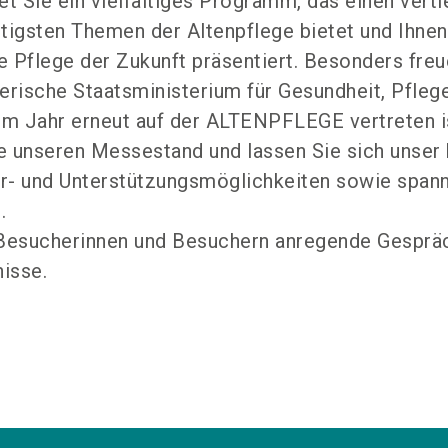
et Sie ein vielfältiges Programm, das einen verti
chtigsten Themen der Altenpflege bietet und Ihnen
e Pflege der Zukunft präsentiert. Besonders freu
erische Staatsministerium für Gesundheit, Pfleg
em Jahr erneut auf der ALTENPFLEGE vertreten i
 unseren Messestand und lassen Sie sich unser 
r- und Unterstützungsmöglichkeiten sowie span
.
 Besucherinnen und Besuchern anregende Gesprä
nisse.