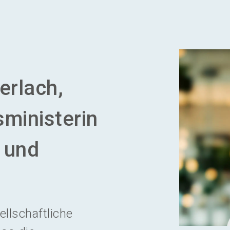
erlach,
ministerin
e und
llschaftliche