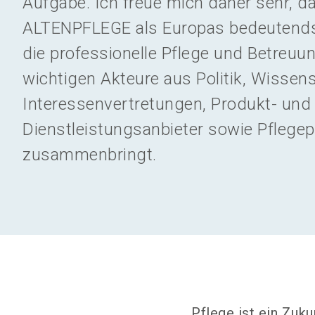
Aufgabe. Ich freue mich daher sehr, d
ALTENPFLEGE als Europas bedeutendst
die professionelle Pflege und Betreuun
wichtigen Akteure aus Politik, Wissens
Interessenvertretungen, Produkt- und
Dienstleistungsanbieter sowie Pflegep
zusammenbringt.
Pflege ist ein Zuku