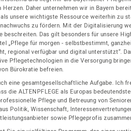
Herzen. Daher unternehmen wir in Bayern bereits
als unsere wichtigste Ressource weiterhin zu st
nachwuchs zu fördern. Mit der Digitalisierung w
 beschreiten. Das gilt besonders für unsere Hi
el „Pflege für morgen - selbstbestimmt, ganzhei
, regional verfügbar und digital unterstützt“. D
ive Pflegetechnologien in die Versorgung bringe
von Bürokratie befreien.
auch eine gesamtgesellschaftliche Aufgabe. Ich f
dass die ALTENPFLEGE als Europas bedeutendste
 professionelle Pflege und Betreuung von Senioren
aus Politik, Wissenschaft, Interessenvertretunge
tleistungsanbieter sowie Pflegeprofis zusammen