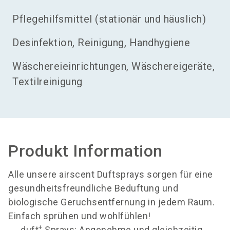
Pflegehilfsmittel (stationär und häuslich)
Desinfektion, Reinigung, Handhygiene
Wäschereieinrichtungen, Wäschereigeräte,
Textilreinigung
Produkt Information
Alle unsere airscent Duftsprays sorgen für eine
gesundheitsfreundliche Beduftung und
biologische Geruchsentfernung in jedem Raum.
Einfach sprühen und wohlfühlen!
+
duft
Sprays: Angenehme und gleichzeitig