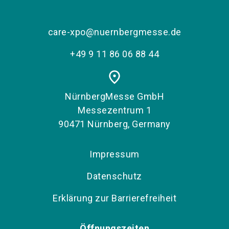
care-xpo@nuernbergmesse.de
+49 9 11 86 06 88 44
place
NürnbergMesse GmbH
Messezentrum 1
90471 Nürnberg, Germany
Impressum
Datenschutz
Erklärung zur Barrierefreiheit
Öffnungszeiten