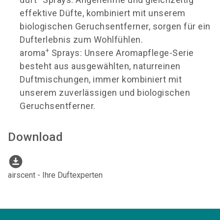
effektive Düfte, kombiniert mit unserem
biologischen Geruchsentferner, sorgen für ein
Dufterlebnis zum Wohlfühlen.
+
aroma
Sprays: Unsere Aromapflege-Serie
besteht aus ausgewählten, naturreinen
Duftmischungen, immer kombiniert mit
unserem zuverlässigen und biologischen
Geruchsentferner.
Download
download_for_offline
airscent - Ihre Duftexperten