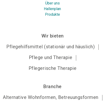
Über uns
Hallenplan
Produkte
Wir bieten
Pflegehilfsmittel (stationär und häuslich)
Pflege und Therapie
Pflegerische Therapie
Branche
Alternative Wohnformen, Betreuungsformen