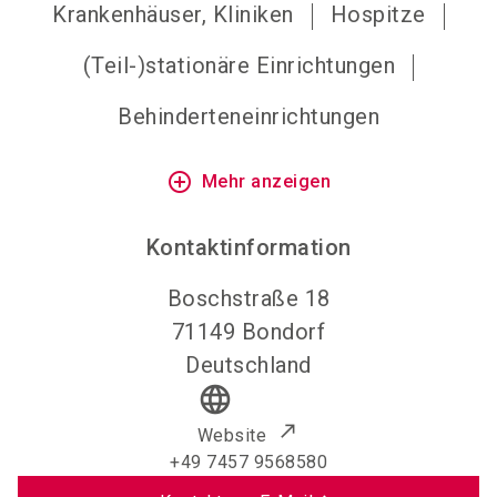
Krankenhäuser, Kliniken
Hospitze
(Teil-)stationäre Einrichtungen
Behinderteneinrichtungen
add_circle_outline
Mehr anzeigen
Kontaktinformation
Boschstraße 18
71149
Bondorf
Deutschland
language
Website
+49 7457 9568580