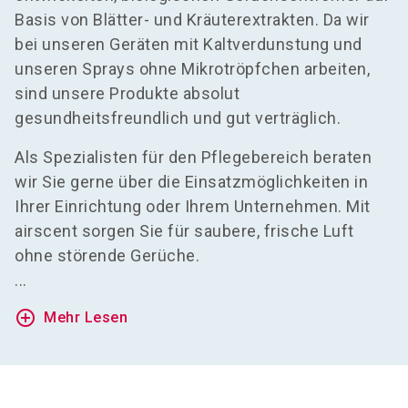
Basis von Blätter- und Kräuterextrakten. Da wir
bei unseren Geräten mit Kaltverdunstung und
unseren Sprays ohne Mikrotröpfchen arbeiten,
sind unsere Produkte absolut
gesundheitsfreundlich und gut verträglich.
Als Spezialisten für den Pflegebereich beraten
wir Sie gerne über die Einsatzmöglichkeiten in
Ihrer Einrichtung oder Ihrem Unternehmen. Mit
airscent sorgen Sie für saubere, frische Luft
ohne störende Gerüche.
...
add_circle_outline
Mehr Lesen