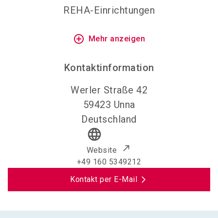
REHA-Einrichtungen
add_circle_outline
Mehr anzeigen
Kontaktinformation
Werler Straße 42
59423
Unna
Deutschland
language
Website
+49 160 5349212
Kontakt per E-Mail