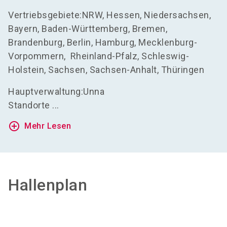
Vertriebsgebiete:
NRW, Hessen, Niedersachsen,
Bayern, Baden-Württemberg, Bremen,
Brandenburg, Berlin, Hamburg, Mecklenburg-
Vorpommern, Rheinland-Pfalz, Schleswig-
Holstein, Sachsen, Sachsen-Anhalt, Thüringen
Hauptverwaltung:
Unna
Standorte ...
add_circle_outline
Mehr Lesen
Hallenplan