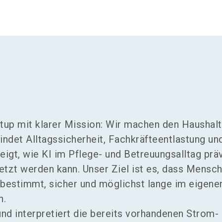
artup mit klarer Mission: Wir machen den Haushal
indet Alltagssicherheit, Fachkräfteentlastung un
igt, wie KI im Pflege- und Betreuungsalltag prä
etzt werden kann. Unser Ziel ist es, dass Mensc
tbestimmt, sicher und möglichst lange im eigene
n.
und interpretiert die bereits vorhandenen Strom-