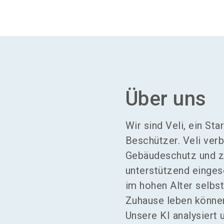
Über uns
Wir sind Veli, ein St
Beschützer. Veli verb
Gebäudeschutz und ze
unterstützend einges
im hohen Alter selbs
Zuhause leben könne
Unsere KI analysiert 