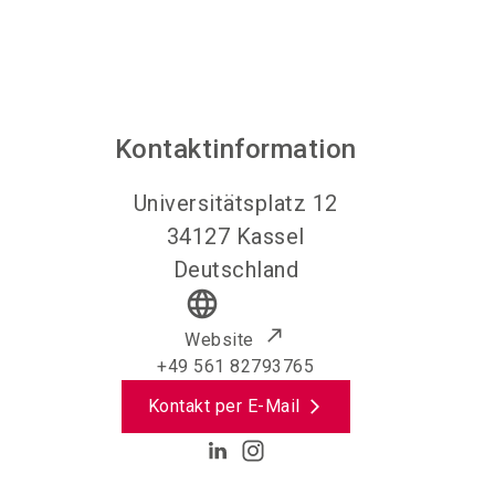
Kontaktinformation
Universitätsplatz 12
34127
Kassel
Deutschland
language
Website
+49 561 82793765
Kontakt per E-Mail