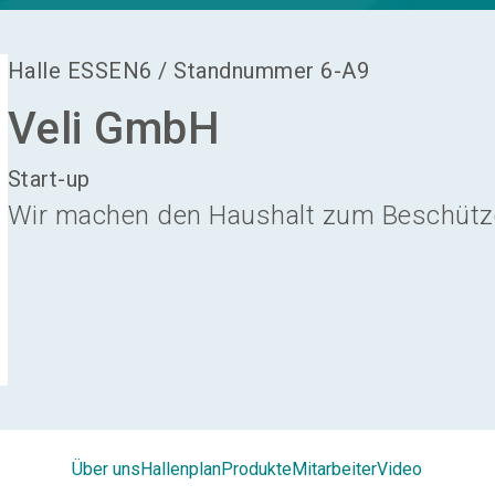
Halle
ESSEN6
/
Standnummer
6-A9
Veli GmbH
Start-up
Wir machen den Haushalt zum Beschütz
Über uns
Hallenplan
Produkte
Mitarbeiter
Video