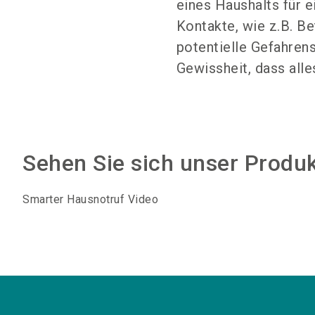
eines Haushalts für e
Kontakte, wie z.B. B
potentielle Gefahren­
Gewissheit, dass alles
Sehen Sie sich unser Produ
Smarter Hausnotruf Video