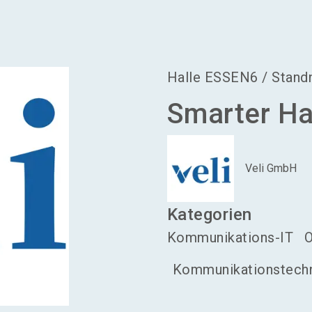
Halle
ESSEN6
/
Stan
Smarter Ha
Veli GmbH
Kategorien
Kommunikations-IT
O
Kommunikationstech