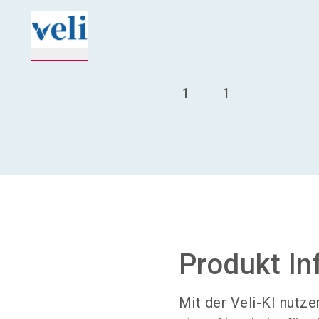
1
1
Produkt In
Mit der Veli-KI nutz