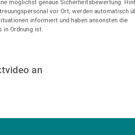
ine möglichst genaue Sicher­heits­bewertung. Hin
etreuungspersonal vor Ort, werden automatisch ü
situationen informiert und haben ansonsten die
 in Ordnung ist.
ktvideo an