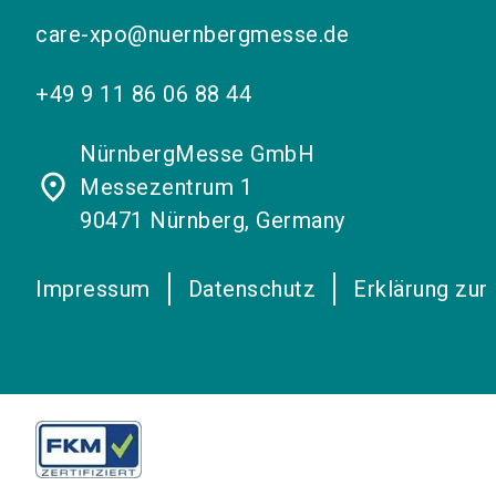
care-xpo@nuernbergmesse.de
+49 9 11 86 06 88 44
NürnbergMesse GmbH
place
Messezentrum 1
90471 Nürnberg, Germany
Impressum
Datenschutz
Erklärung zur 