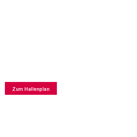
Zum Hallenplan
Produkte