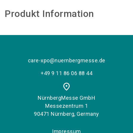
Produkt Information
care-xpo@nuernbergmesse.de
+49 9 11 86 06 88 44
place
NürnbergMesse GmbH
Messezentrum 1
90471 Nürnberg, Germany
Impressum